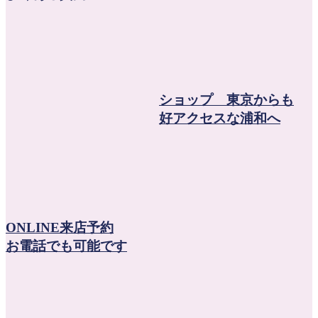
ショップ 東京からも
好アクセスな浦和へ
ONLINE来店予約
お電話でも可能です