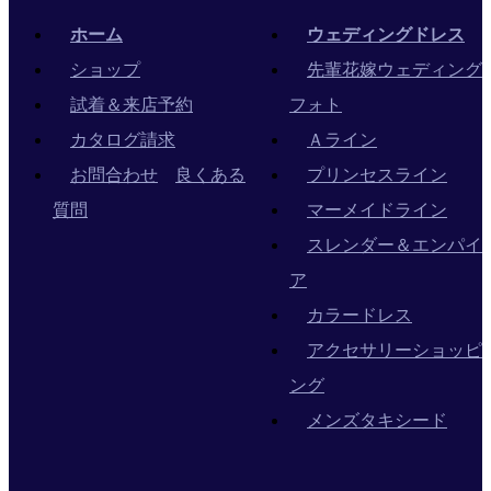
ホーム
ウェディングドレス
ショップ
先輩花嫁ウェディング
試着＆来店予約
フォト
カタログ請求
Ａライン
お問合わせ
良くある
プリンセスライン
質問
マーメイドライン
スレンダー＆エンパイ
ア
カラードレス
アクセサリーショッピ
ング
メンズタキシード