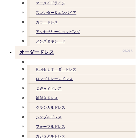
マーメイドライン
スレンダー＆エンパイア
カラードレス
アクセサリーショッピング
メンズタキシード
ORDER
オーダードレス
Kindセミオーダードレス
ロングトレーンドレス
２ＷＡＹドレス
袖付きドレス
クラシカルドレス
シンプルドレス
フォーマルドレス
カジュアルドレス